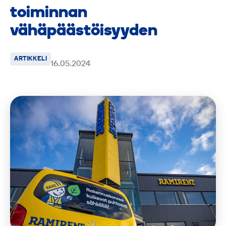
toiminnan
vähäpäästöisyyden
ARTIKKELI
16.05.2024