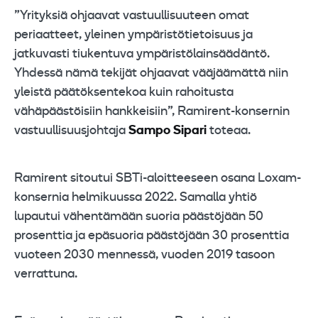
”Yrityksiä ohjaavat vastuullisuuteen omat
periaatteet, yleinen ympäristötietoisuus ja
jatkuvasti tiukentuva ympäristölainsäädäntö.
Yhdessä nämä tekijät ohjaavat vääjäämättä niin
yleistä päätöksentekoa kuin rahoitusta
vähäpäästöisiin hankkeisiin”, Ramirent-konsernin
vastuullisuusjohtaja
Sampo Sipari
toteaa.
Ramirent sitoutui SBTi-aloitteeseen osana Loxam-
konsernia helmikuussa 2022. Samalla yhtiö
lupautui vähentämään suoria päästöjään 50
prosenttia ja epäsuoria päästöjään 30 prosenttia
vuoteen 2030 mennessä, vuoden 2019 tasoon
verrattuna.