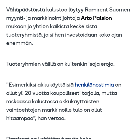
Vähäpäästöistä kalustoa löytyy Ramirent Suomen
myynti- ja markkinointijohtaja
Arto Palsion
mukaan jo yhtiön kaikista keskeisistä
tuoteryhmistä, ja siihen investoidaan koko ajan
enemmän.
Tuoteryhmien välillä on kuitenkin isoja eroja.
”Esimerkiksi akkukäyttöisiä
henkilönostimia
on
ollut yli 20 vuotta kaupallisesti tarjolla, mutta
raskaassa kalustossa akkukäyttöisten
vaihtoehtojen markkinoille tulo on ollut
hitaampaa”, hän vertaa.