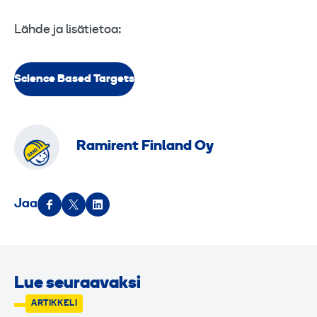
Lähde ja lisätietoa:
Science Based Targets
Ramirent Finland Oy
Jaa
Lue seuraavaksi
ARTIKKELI