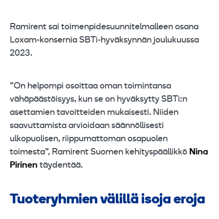
Ramirent sai toimenpidesuunnitelmalleen osana
Loxam-konsernia SBTi-hyväksynnän joulukuussa
2023.
”On helpompi osoittaa oman toimintansa
vähäpäästöisyys, kun se on hyväksytty SBTi:n
asettamien tavoitteiden mukaisesti. Niiden
saavuttamista arvioidaan säännöllisesti
ulkopuolisen, riippumattoman osapuolen
toimesta”, Ramirent Suomen kehityspäällikkö
Nina
Pirinen
täydentää.
Tuoteryhmien välillä isoja eroja