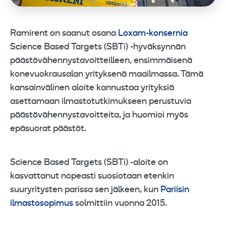
Ramirent on saanut osana
Loxam-konsernia
Science Based Targets (SBTi) -hyväksynnän
päästövähennystavoitteilleen, ensimmäisenä
konevuokrausalan yrityksenä maailmassa. Tämä
kansainvälinen aloite kannustaa yrityksiä
asettamaan ilmastotutkimukseen perustuvia
päästövähennystavoitteita, ja huomioi myös
epäsuorat päästöt.
Science Based Targets (SBTi) -aloite on
kasvattanut nopeasti suosiotaan etenkin
suuryritysten parissa sen jälkeen, kun
Pariisin
ilmastosopimus
solmittiin vuonna 2015.