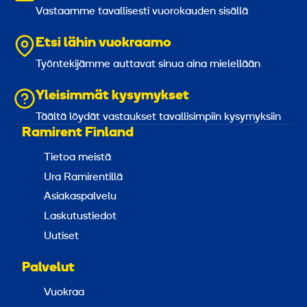
Vastaamme tavallisesti vuorokauden sisällä
Etsi lähin vuokraamo
Työntekijämme auttavat sinua aina mielellään
Yleisimmät kysymykset
Täältä löydät vastaukset tavallisimpiin kysymyksiin
Ramirent Finland
Tietoa meistä
Ura Ramirentillä
Asiakaspalvelu
Laskutustiedot
Uutiset
Palvelut
Vuokraa