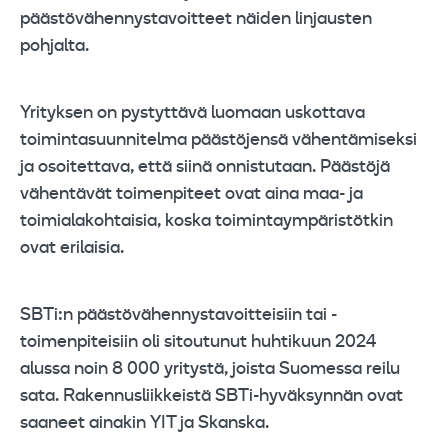
päästövähennystavoitteet näiden linjausten
pohjalta.
Yrityksen on pystyttävä luomaan uskottava
toimintasuunnitelma päästöjensä vähentämiseksi
ja osoitettava, että siinä onnistutaan. Päästöjä
vähentävät toimenpiteet ovat aina maa- ja
toimialakohtaisia, koska toimintaympäristötkin
ovat erilaisia.
SBTi:n päästövähennystavoitteisiin tai -
toimenpiteisiin oli sitoutunut huhtikuun 2024
alussa noin 8 000 yritystä, joista Suomessa reilu
sata. Rakennusliikkeistä SBTi-hyväksynnän ovat
saaneet ainakin YIT ja Skanska.