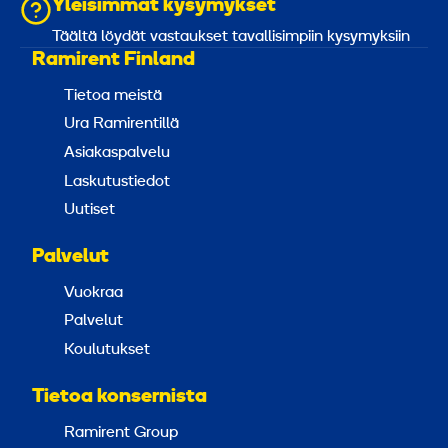
Yleisimmät kysymykset
Täältä löydät vastaukset tavallisimpiin kysymyksiin
Ramirent Finland
Tietoa meistä
Ura Ramirentillä
Asiakaspalvelu
Laskutustiedot
Uutiset
Palvelut
Vuokraa
Palvelut
Koulutukset
Tietoa konsernista
Ramirent Group