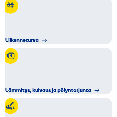
Liikenne­turva
Lämmitys, kuivaus ja pölyntorjunta