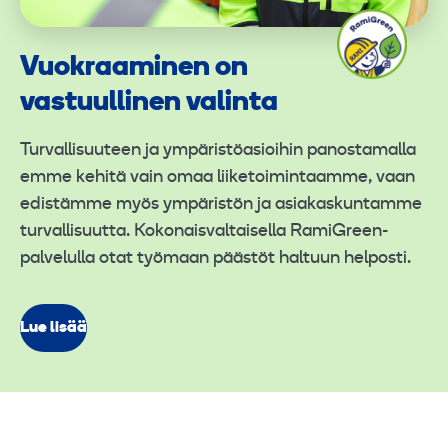
Vuokraaminen on
vastuullinen valinta
Turvallisuuteen ja ympäristöasioihin panostamalla
emme kehitä vain omaa liiketoimintaamme, vaan
edistämme myös ympäristön ja asiakaskuntamme
turvallisuutta. Kokonaisvaltaisella RamiGreen-
palvelulla otat työmaan päästöt haltuun helposti.
Lue lisää