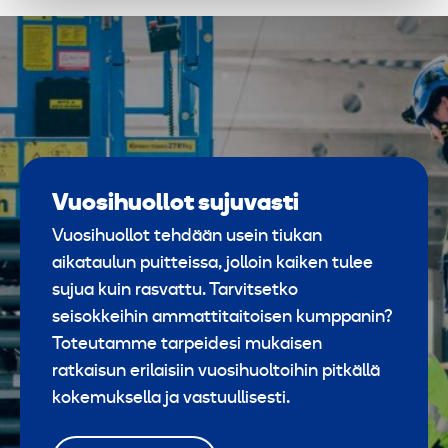
Vuosihuollot sujuvasti
Vuosihuollot tehdään usein tiukan
aikataulun puitteissa, jolloin kaiken tulee
sujua kuin rasvattu. Tarvitsetko
seisokkeihin ammattitaitoisen kumppanin?
Toteutamme tarpeidesi mukaisen
ratkaisun erilaisiin vuosihuoltoihin pitkällä
kokemuksella ja vastuullisesti.