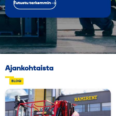
Tutustu tarkemmin
Ajankohtaista
BLOGI