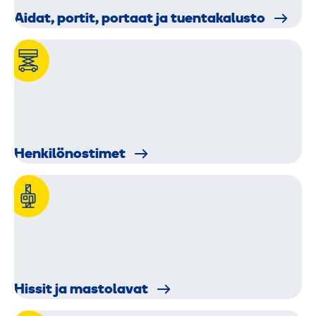
Aidat, portit, portaat ja tuentakalusto
Henkilö­nostimet
Hissi­t ja mastolavat