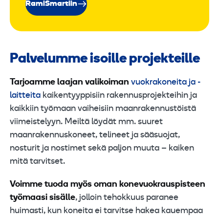
RamiSmartiin
Palvelumme isoille projekteille
Tarjoamme laajan valikoiman
vuokrakoneita ja -
laitteita
kaikentyyppisiin rakennusprojekteihin ja
kaikkiin työmaan vaiheisiin maanrakennustöistä
viimeistelyyn. Meiltä löydät mm. suuret
maanrakennuskoneet, telineet ja sääsuojat,
nosturit ja nostimet sekä paljon muuta – kaiken
mitä tarvitset.
Voimme tuoda myös oman konevuokrauspisteen
työmaasi sisälle
, jolloin tehokkuus paranee
huimasti, kun koneita ei tarvitse hakea kauempaa