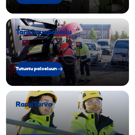
Tankkauspalvelu
Tutustu palveluun
RamiTurva