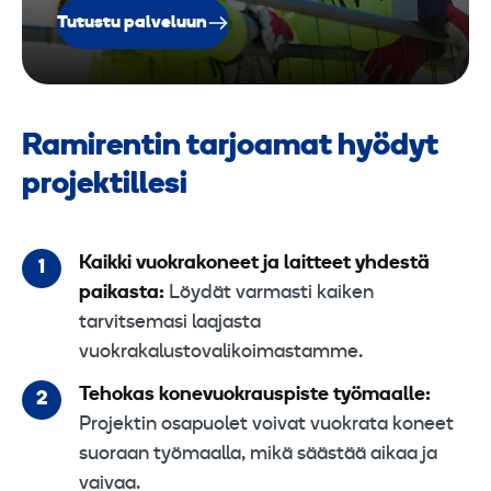
Tutustu palveluun
Ramirentin tarjoamat hyödyt
projektillesi
Kaikki vuokrakoneet ja laitteet yhdestä
paikasta:
Löydät varmasti kaiken
tarvitsemasi laajasta
vuokrakalustovalikoimastamme.
Tehokas konevuokrauspiste työmaalle:
Projektin osapuolet voivat vuokrata koneet
suoraan työmaalla, mikä säästää aikaa ja
vaivaa.