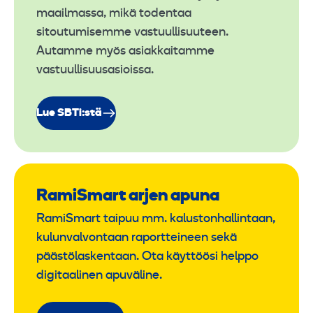
maailmassa, mikä todentaa
sitoutumisemme vastuullisuuteen.
Autamme myös asiakkaitamme
vastuullisuusasioissa.
Lue SBTi:stä
RamiSmart arjen apuna
RamiSmart taipuu mm. kalustonhallintaan,
kulunvalvontaan raportteineen sekä
päästölaskentaan. Ota käyttöösi helppo
digitaalinen apuväline.