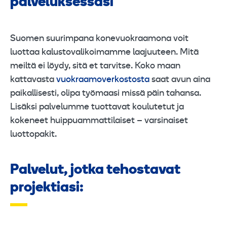
palveluksessasi
Suomen suurimpana konevuokraamona voit
luottaa kalustovalikoimamme laajuuteen. Mitä
meiltä ei löydy, sitä et tarvitse. Koko maan
kattavasta
vuokraamoverkostosta
saat avun aina
paikallisesti, olipa työmaasi missä päin tahansa.
Lisäksi palvelumme tuottavat koulutetut ja
kokeneet huippuammattilaiset – varsinaiset
luottopakit.
Palvelut, jotka tehostavat
projektiasi: