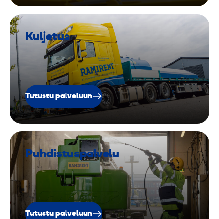
Kuljetus
Tutustu palveluun
Puhdistuspalvelu
Tutustu palveluun