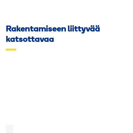
Rakentamiseen liittyvää
katsottavaa