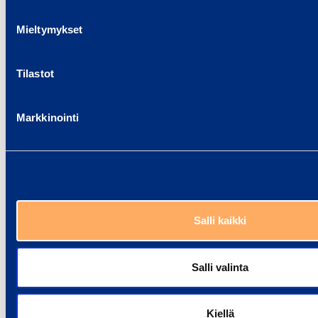
Mieltymykset
Tilastot
Markkinointi
Salli kaikki
Salli valinta
Kiellä