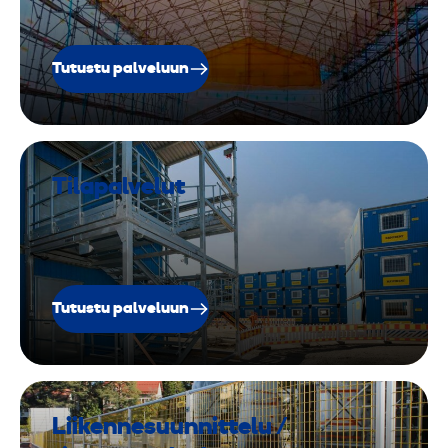
Tutustu palveluun
Tilapalvelut
Tutustu palveluun
Liikennesuunnittelu /