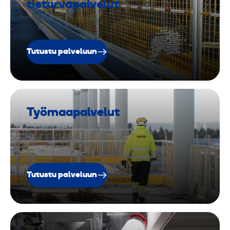
tieturvapalvelut
Tutustu palveluun
Työmaapalvelut
Tutustu palveluun