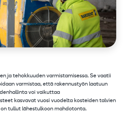
en ja tehokkuuden varmistamisessa. Se vaatii
 voidaan varmistaa, että rakennustyön laatuun
enhallinta voi vaikuttaa
steet kasvavat vuosi vuodelta kosteiden talvien
 on tullut lähestulkoon mahdotonta.