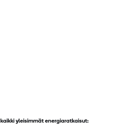
ikki yleisimmät energiaratkaisut: