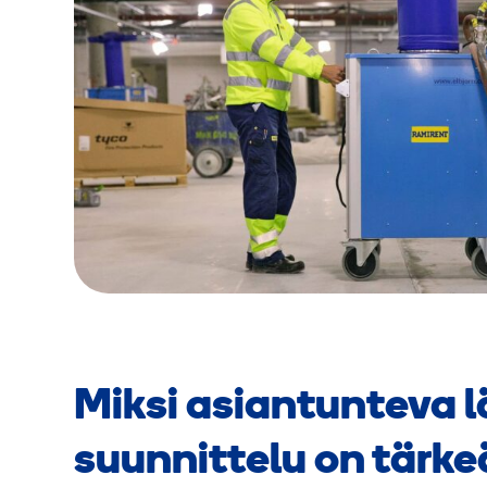
Miksi asiantunteva 
suunnittelu on tärke