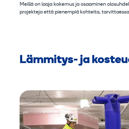
Meillä on laaja kokemus ja osaaminen olosuhdeha
projekteja että pienempiä kohteita, tarvittaess
Lämmitys- ja kosteu