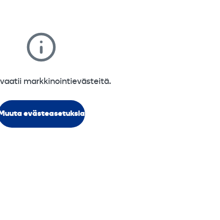
 vaatii markkinointievästeitä.
Muuta evästeasetuksia