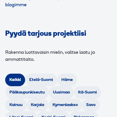
blogimme
Pyydä tarjous projektiisi
Rakenna luottavaisin mielin, valitse laatu ja
ammattitaito.
Kaikki
Etelä-Suomi
Häme
Pääkaupunkiseutu
Uusimaa
Itä-Suomi
Kainuu
Karjala
Kymenlaakso
Savo