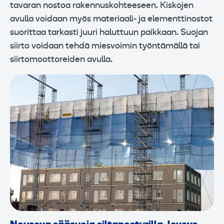
tavaran nostoa rakennuskohteeseen. Kiskojen
avulla voidaan myös materiaali- ja elementtinostot
suorittaa tarkasti juuri haluttuun paikkaan. Suojan
siirto voidaan tehdä miesvoimin työntämällä tai
siirtomoottoreiden avulla.