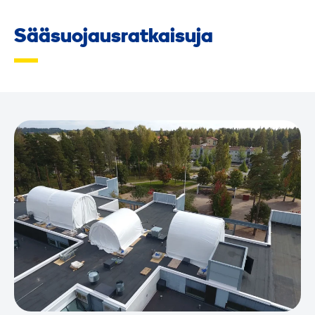
Sääsuojausratkaisuja