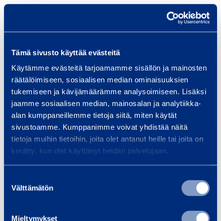
Tämä sivusto käyttää evästeitä
Käytämme evästeitä tarjoamamme sisällön ja mainosten
räätälöimiseen, sosiaalisen median ominaisuuksien
tukemiseen ja kävijämäärämme analysoimiseen. Lisäksi
jaamme sosiaalisen median, mainosalan ja analytiikka-
alan kumppaneillemme tietoja siitä, miten käytät
sivustoamme. Kumppanimme voivat yhdistää näitä
tietoja muihin tietoihin, joita olet antanut heille tai joita on
kerätty, kun olet käyttänyt heidän palvelujaan.
Suostumuksen
Välttämätön
valinta
Mieltymykset