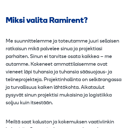
Miksi valita Ramirent?
Me suunnittelemme ja toteutamme juuri sellaisen
ratkaisun mikä palvelee sinua ja projektiasi
parhaiten. Sinun ei tarvitse osata kaikkea – me
autamme. Kokeneet ammattilaisemme ovat
vieneet läpi tuhansia ja tuhansia sääsuojaus- ja
telineprojekteja. Projektinhallinta on selkärangassa
ja turvallisuus kaiken lähtökohta. Aikataulut
pysyvät sinun projektisi mukaisina ja logistiikka
soljuu kuin itsestään.
Meiltä saat kaluston ja kokemuksen vaativiinkin