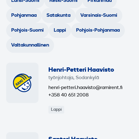
Länsi-Suomi
Keski-Suomi
Pirkanmaa
Pohjanmaa
Satakunta
Varsinais-Suomi
Pohjois-Suomi
Lappi
Pohjois-Pohjanmaa
Valtakunnallinen
Henri-Petteri Haavisto
työnjohtaja, Sodankylä
henri-petteri.haavisto@ramirent.fi
+358 40 651 2008
Lappi