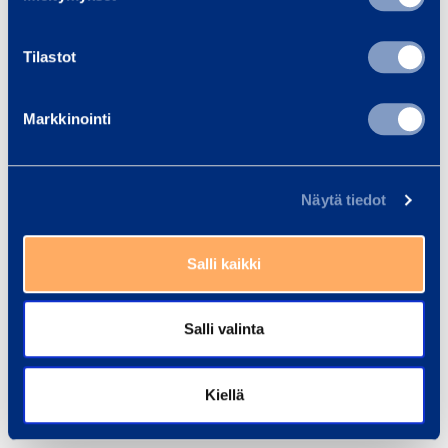
Tilastot
Markkinointi
Näytä tiedot
Salli kaikki
Salli valinta
Kiellä