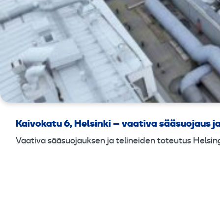
Kaivokatu 6, Helsinki – vaativa sääsuojaus ja
Vaativa sääsuojauksen ja telineiden toteutus Helsi