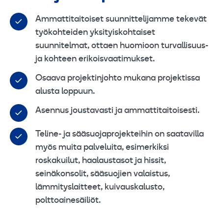
Ammattitaitoiset suunnittelijamme tekevät
työkohteiden yksityiskohtaiset
suunnitelmat, ottaen huomioon turvallisuus-
ja kohteen erikoisvaatimukset.
Osaava projektinjohto mukana projektissa
alusta loppuun.
Asennus joustavasti ja ammattitaitoisesti.
Teline- ja sääsuojaprojekteihin on saatavilla
myös muita palveluita, esimerkiksi
roskakuilut, haalaustasot ja hissit,
seinäkonsolit, sääsuojien valaistus,
lämmityslaitteet, kuivauskalusto,
polttoainesäiliöt.