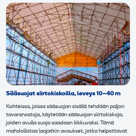
Sääsuojat siirtokiskoilla, leveys 10–40 m
Kohteissa, joissa sääsuojan sisällä tehdään paljon
tavaranostoja, käytetään sääsuojan siirtokiskoja,
joiden avulla suoja saadaan liikkuvaksi. Tämä
mahdollistaa laajatkin avaukset, jotka helpottavat