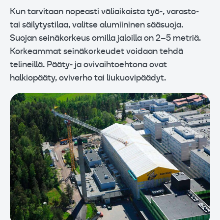
Kun tarvitaan nopeasti väliaikaista työ-, varasto-
tai säilytystilaa, valitse alumiininen sääsuoja.
Suojan seinäkorkeus omilla jaloilla on 2–5 metriä.
Korkeammat seinäkorkeudet voidaan tehdä
telineillä. Pääty- ja ovivaihtoehtona ovat
halkiopääty, oviverho tai liukuovipäädyt.