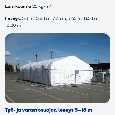
2
Lumikuorma
25 kg/m
Leveys
: 5,3 m; 5,83 m; 7,25 m; 7,65 m; 8,50 m;
10,20 m
Työ- ja varastosuojat, leveys 5–18 m