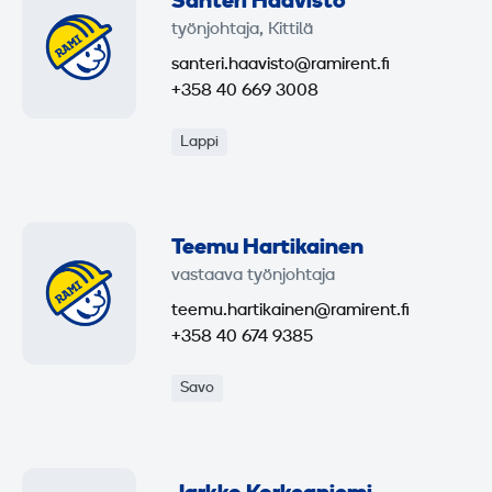
Santeri Haavisto
työnjohtaja, Kittilä
santeri.haavisto@ramirent.fi
+358 40 669 3008
Lappi
Teemu Hartikainen
vastaava työnjohtaja
teemu.hartikainen@ramirent.fi
+358 40 674 9385
Savo