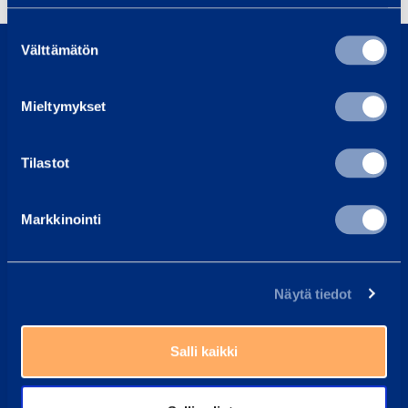
Suostumuksen
0800 171 414
Välttämätön
valinta
Soita meille, olemme täällä auttaaksemme sinua
asiakaspalvelu@ramirent.fi
Mieltymykset
Vastaamme tavallisesti vuorokauden sisällä
Tilastot
Etsi lähin vuokraamo
Työntekijämme auttavat sinua aina mielellään
Markkinointi
Yleisimmät kysymykset
Täältä löydät vastaukset tavallisimpiin kysymyksiin
Ramirent Finland
Näytä tiedot
Tietoa meistä
Salli kaikki
Ura Ramirentillä
Asiakaspalvelu
Laskutustiedot