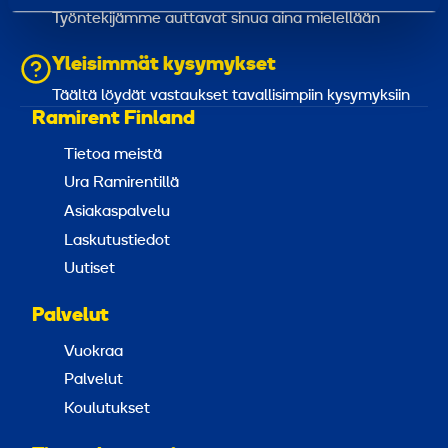
Työntekijämme auttavat sinua aina mielellään
Yleisimmät kysymykset
Täältä löydät vastaukset tavallisimpiin kysymyksiin
Ramirent Finland
Tietoa meistä
Ura Ramirentillä
Asiakaspalvelu
Laskutustiedot
Uutiset
Palvelut
Vuokraa
Palvelut
Koulutukset