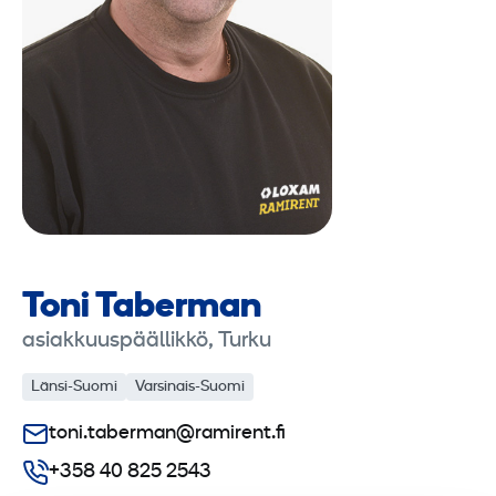
Toni Taberman
asiakkuuspäällikkö, Turku
Länsi-Suomi
Varsinais-Suomi
toni.taberman@ramirent.fi
+358 40 825 2543