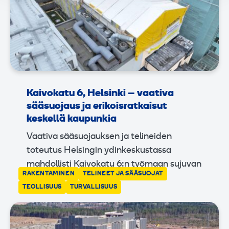
Kaivokatu 6, Helsinki – vaativa
sääsuojaus ja erikoisratkaisut
keskellä kaupunkia
Vaativa sääsuojauksen ja telineiden
toteutus Helsingin ydinkeskustassa
mahdollisti Kaivokatu 6:n työmaan sujuvan
RAKENTAMINEN
TELINEET JA SÄÄSUOJAT
TEOLLISUUS
TURVALLISUUS