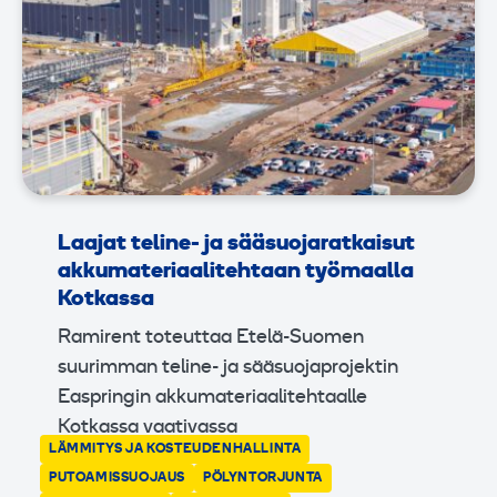
Laajat teline- ja sääsuojaratkaisut
akkumateriaalitehtaan työmaalla
Kotkassa
Ramirent toteuttaa Etelä-Suomen
suurimman teline- ja sääsuojaprojektin
Easpringin akkumateriaalitehtaalle
Kotkassa vaativassa
LÄMMITYS JA KOSTEUDENHALLINTA
teollisuusrakentamisen
PUTOAMISSUOJAUS
PÖLYNTORJUNTA