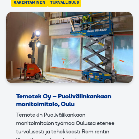
RAKENTAMINEN
TURVALLISUUS
Temotek Oy – Puolivälinkankaan
monitoimitalo, Oulu
Temotekin Puolivälikankaan
monitoimitalon työmaa Oulussa etenee
turvallisesti ja tehokkaasti Ramirentin