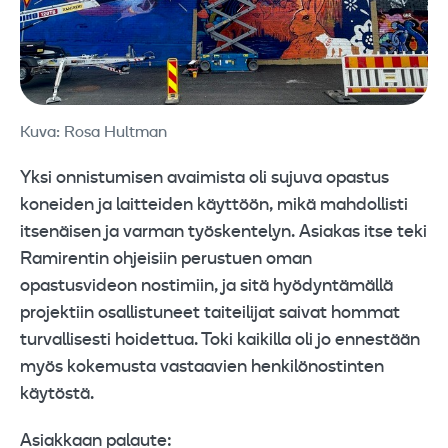
Kuva: Rosa Hultman
Yksi onnistumisen avaimista oli sujuva opastus
koneiden ja laitteiden käyttöön, mikä mahdollisti
itsenäisen ja varman työskentelyn. Asiakas itse teki
Ramirentin ohjeisiin perustuen oman
opastusvideon nostimiin, ja sitä hyödyntämällä
projektiin osallistuneet taiteilijat saivat hommat
turvallisesti hoidettua. Toki kaikilla oli jo ennestään
myös kokemusta vastaavien henkilönostinten
käytöstä.
Asiakkaan palaute: