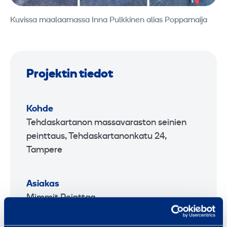
Kuvissa maalaamassa Inna Pulkkinen alias Poppamaija
Projektin tiedot
Kohde
Tehdaskartanon massavaraston seinien
peinttaus, Tehdaskartanonkatu 24,
Tampere
Asiakas
Mimmit Peinttaa