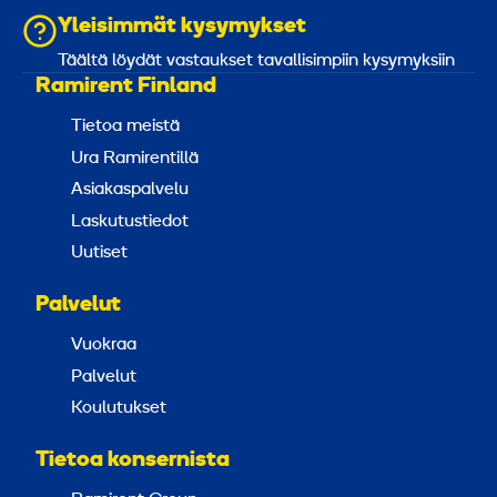
Yleisimmät kysymykset
Täältä löydät vastaukset tavallisimpiin kysymyksiin
Ramirent Finland
Tietoa meistä
Ura Ramirentillä
Asiakaspalvelu
Laskutustiedot
Uutiset
Palvelut
Vuokraa
Palvelut
Koulutukset
Tietoa konsernista