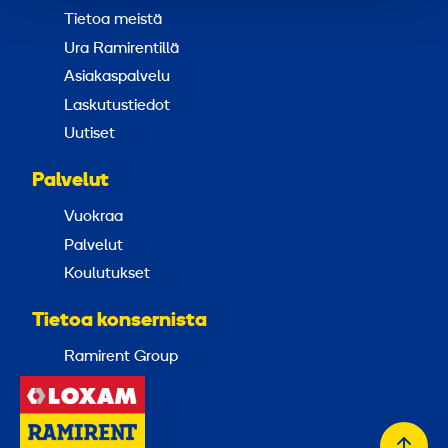
Tietoa meistä
Ura Ramirentillä
Asiakaspalvelu
Laskutustiedot
Uutiset
Palvelut
Vuokraa
Palvelut
Koulutukset
Tietoa konsernista
Ramirent Group