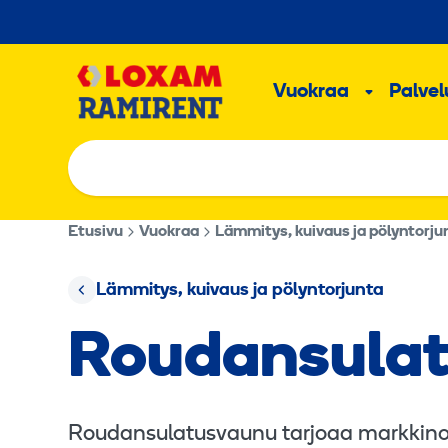
Hyppää
sisältöön
Päävalikk
Vuokraa
Palvelu
Alavalik
Etusivu
Vuokraa
Lämmitys, kuivaus ja pölyntorju
Lämmitys, kuivaus ja pölyntorjunta
Roudansulat
Roudansulatusvaunu tarjoaa markkino