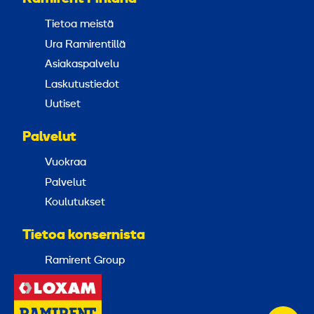
Tietoa meistä
Ura Ramirentillä
Asiakaspalvelu
Laskutustiedot
Uutiset
Palvelut
Vuokraa
Palvelut
Koulutukset
Tietoa konsernista
Ramirent Group