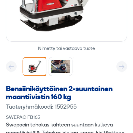
Nimetty tai vastaava tuote
Bensiinikäyttöinen 2-suuntainen
maantiivistin 160 kg
Tuoteryhmäkoodi: 1552955
SWEPAC FB165
Swepacin tehokas kahteen suuntaan kulkeva