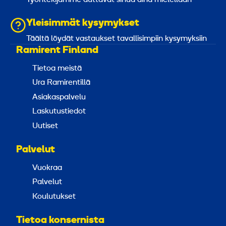
Yleisimmät kysymykset
Täältä löydät vastaukset tavallisimpiin kysymyksiin
Ramirent Finland
Tietoa meistä
Ura Ramirentillä
Asiakaspalvelu
Laskutustiedot
Uutiset
Palvelut
Vuokraa
Palvelut
Koulutukset
Tietoa konsernista