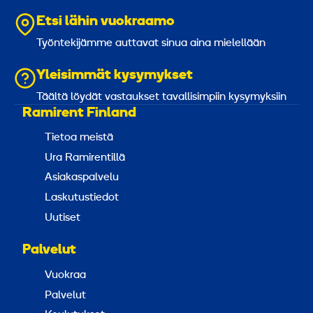
Etsi lähin vuokraamo
Työntekijämme auttavat sinua aina mielellään
Yleisimmät kysymykset
Täältä löydät vastaukset tavallisimpiin kysymyksiin
Ramirent Finland
Tietoa meistä
Ura Ramirentillä
Asiakaspalvelu
Laskutustiedot
Uutiset
Palvelut
Vuokraa
Palvelut