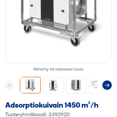
Nimetty tai vastaava tuote
Adsorptiokuivain 1450 m³/h
Tuoteryhmäkoodi: 3392920