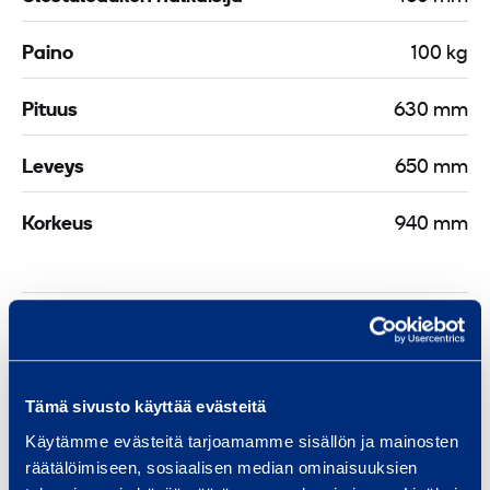
Paino
100 kg
Pituus
630 mm
Leveys
650 mm
Korkeus
940 mm
Turvallisuus
Asiakirjat
Tämä sivusto käyttää evästeitä
Käytämme evästeitä tarjoamamme sisällön ja mainosten
räätälöimiseen, sosiaalisen median ominaisuuksien