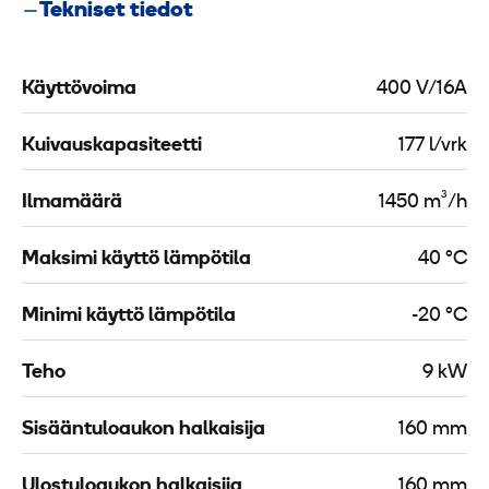
Tekniset tiedot
Käyttövoima
400 V/16A
Kuivauskapasiteetti
177 l/vrk
Ilmamäärä
1450 m³/h
Maksimi käyttö lämpötila
40 °C
Minimi käyttö lämpötila
-20 °C
Teho
9 kW
Sisääntuloaukon halkaisija
160 mm
Ulostuloaukon halkaisija
160 mm