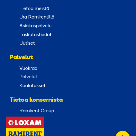
Tietoa meistä
Ura Ramirentillä
Asiakaspalvelu
Laskutustiedot
Uutiset
Palvelut
Vuokraa
Palvelut
Koulutukset
Tietoa konsernista
Ramirent Group