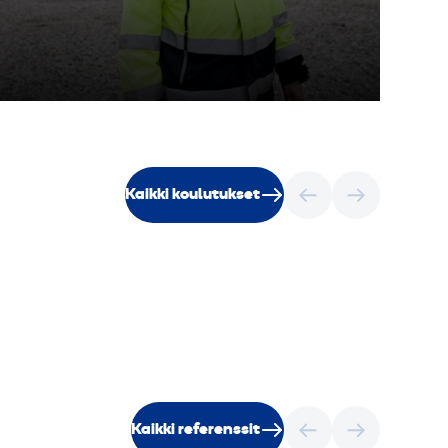
Kaikki koulutukset
Kaikki referenssit