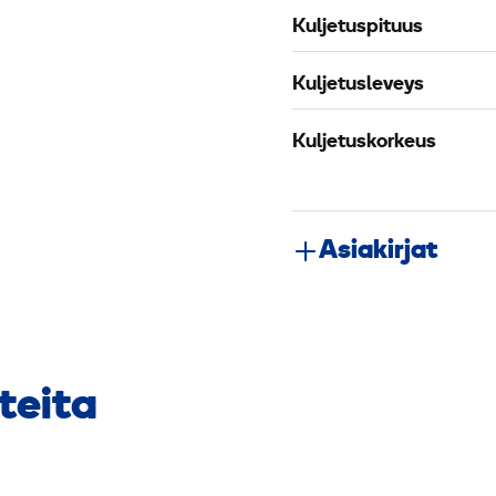
Kuljetuspituus
Kuljetusleveys
Kuljetuskorkeus
Asiakirjat
teita