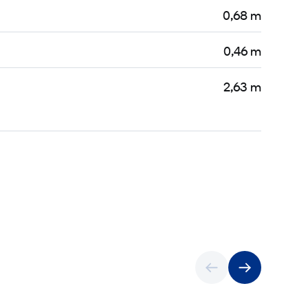
0,68 m
0,46 m
2,63 m