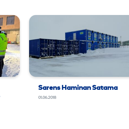
Sarens Haminan Satama
–
01.06.2018