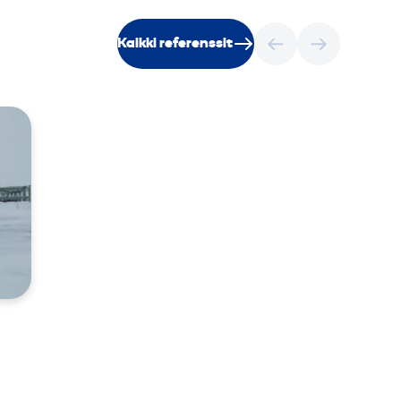
Kaikki referenssit