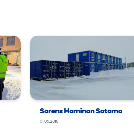
Sarens Haminan Satama
–
01.06.2018