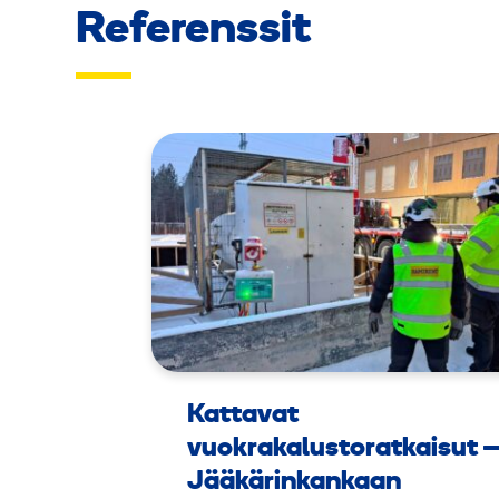
Referenssit
Kattavat
vuokrakalustoratkaisut 
Jääkärinkankaan