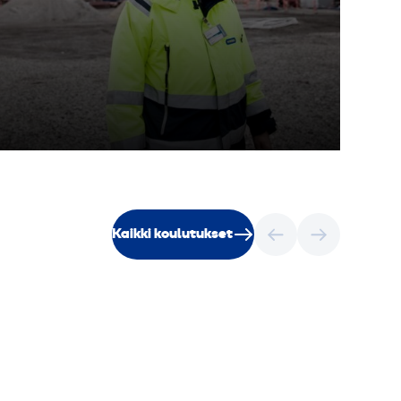
Kaikki koulutukset