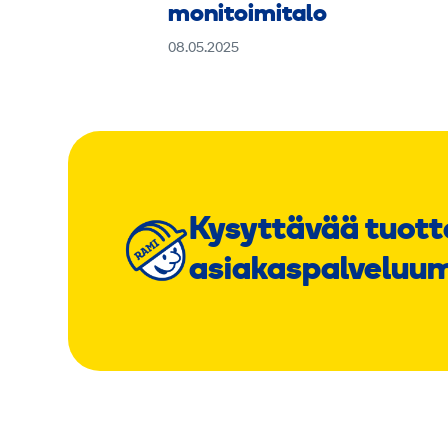
monitoimitalo
08.05.2025
Kysyttävää tuott
asiakaspalveluu