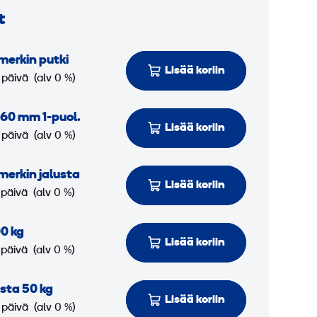
t
­merkin putki
Lisää koriin
 päivä
(alv 0 %)
n 60 mm 1-puol.
Lisää koriin
 päivä
(alv 0 %)
­merkin jalusta
Lisää koriin
 päivä
(alv 0 %)
0 kg
Lisää koriin
 päivä
(alv 0 %)
sta 50 kg
Lisää koriin
 päivä
(alv 0 %)