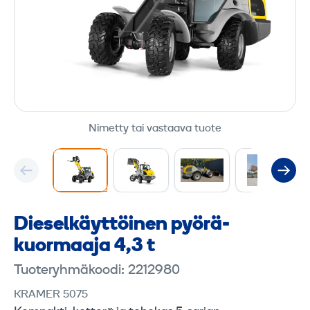
Nimetty tai vastaava tuote
Diesel­käyttöinen pyörä­
kuormaaja 4,3 t
Tuoteryhmäkoodi: 2212980
KRAMER 5075