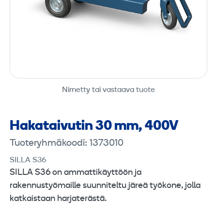
Nimetty tai vastaava tuote
Hakataivutin 30 mm, 400V
Tuoteryhmäkoodi: 1373010
SILLA S36
SILLA S36 on ammattikäyttöön ja
rakennustyömaille suunniteltu järeä työkone, jolla
katkaistaan harjaterästä.