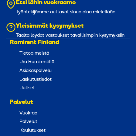
Etsi lähin vuokraamo
Työntekijämme auttavat sinua aina mielellään
Yleisimmät kysymykset
Täältä löydät vastaukset tavallisimpiin kysymyksiin
Ramirent Finland
Tietoa meistä
Ura Ramirentillä
Asiakaspalvelu
Laskutustiedot
Uutiset
Palvelut
Vuokraa
Palvelut
Koulutukset