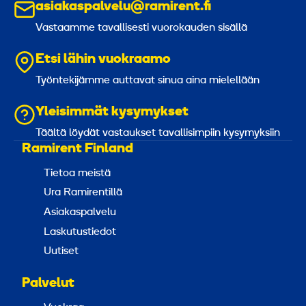
asiakaspalvelu@ramirent.fi
Vastaamme tavallisesti vuorokauden sisällä
Etsi lähin vuokraamo
Työntekijämme auttavat sinua aina mielellään
Yleisimmät kysymykset
Täältä löydät vastaukset tavallisimpiin kysymyksiin
Ramirent Finland
Tietoa meistä
Ura Ramirentillä
Asiakaspalvelu
Laskutustiedot
Uutiset
Palvelut