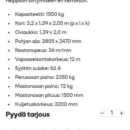
helppoon siirtymiseen eri kerroksiin.
Kapasiteetti: 1500 kg
Kori: 3,2 x 1,39 x 2,05 m (p x l x k)
Oviaukko: 1,39 x 2,0 m
Pohjan ala: 3805 x 2470 mm
Nostonopeus: 36 m/min
Vapaaseisontakorkeus: 12 m
Syötön sulake: 63 A
Perusosan paino: 2350 kg
Mastonosan paino: 72 kg
Mastonosan pituus: 1500 mm
Kuljetuskorkeus: 3200 mm
Pyydä tarjous