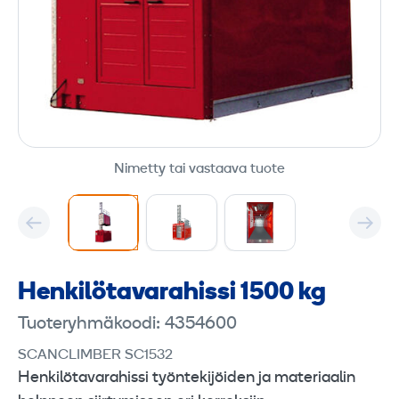
Nimetty tai vastaava tuote
Henkilö­tavara­hissi 1500 kg
Tuoteryhmäkoodi: 4354600
SCANCLIMBER SC1532
Henkilötavarahissi työntekijöiden ja materiaalin