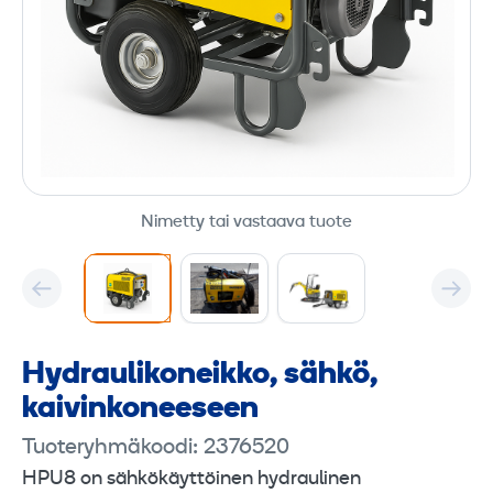
Nimetty tai vastaava tuote
Hydraulikoneikko, sähkö,
kaivinkoneeseen
Tuoteryhmäkoodi: 2376520
HPU8 on sähkökäyttöinen hydraulinen