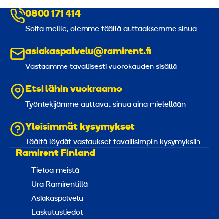
0800 171 414
Soita meille, olemme täällä auttaaksemme sinua
asiakaspalvelu@ramirent.fi
Vastaamme tavallisesti vuorokauden sisällä
Etsi lähin vuokraamo
Työntekijämme auttavat sinua aina mielellään
Yleisimmät kysymykset
Täältä löydät vastaukset tavallisimpiin kysymyksiin
Ramirent Finland
Tietoa meistä
Ura Ramirentillä
Asiakaspalvelu
Laskutustiedot