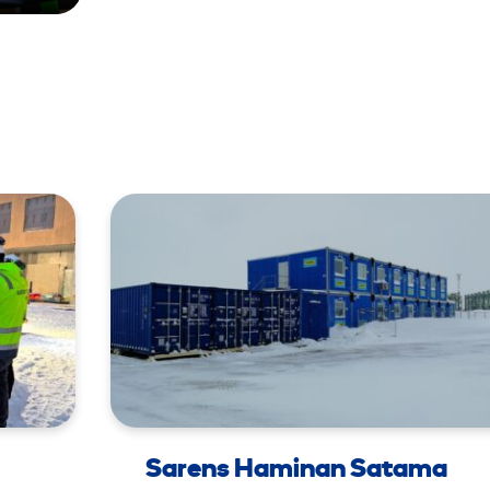
Sarens Haminan Satama