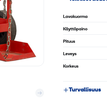
Lavakuorma
Käyttöpaino
Pituus
Leveys
Korkeus
Turvallisuus