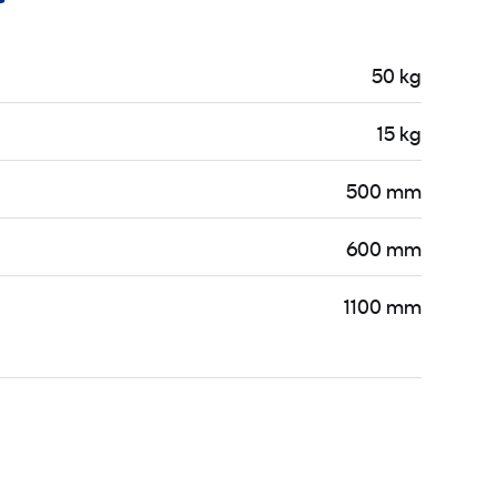
50 kg
15 kg
500 mm
600 mm
1100 mm