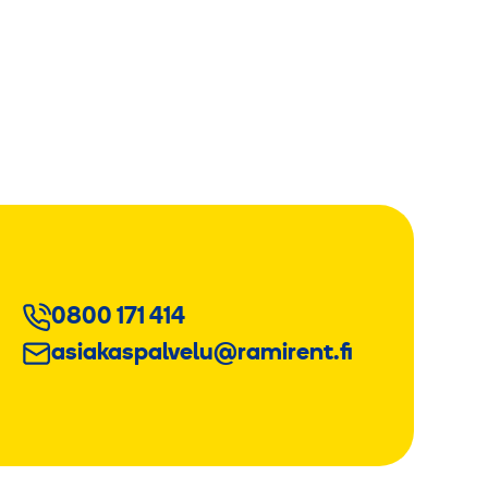
0800 171 414
asiakaspalvelu@ramirent.fi