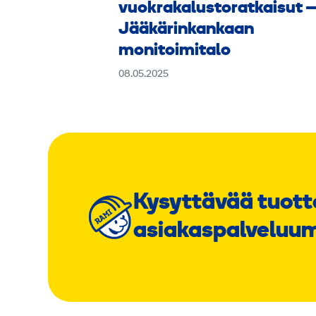
vuokrakalustoratkaisut 
Jääkärinkankaan
monitoimitalo
08.05.2025
Kysyttävää tuott
asiakaspalveluu