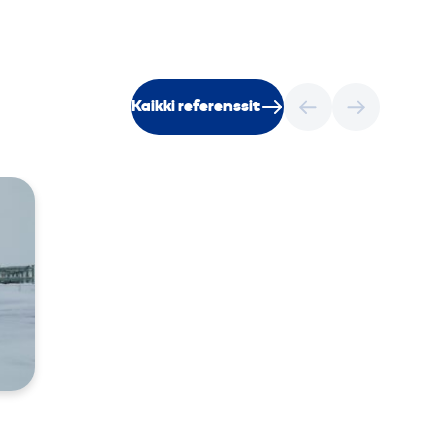
Kaikki referenssit