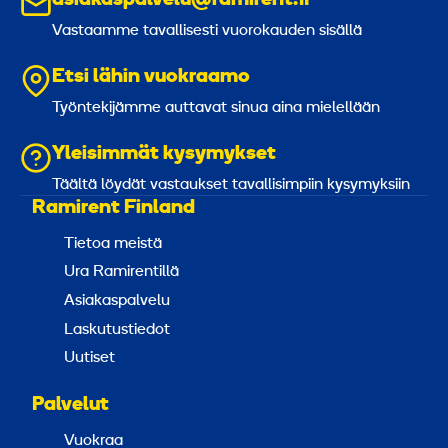
Vastaamme tavallisesti vuorokauden sisällä
Etsi lähin vuokraamo
Työntekijämme auttavat sinua aina mielellään
Yleisimmät kysymykset
Täältä löydät vastaukset tavallisimpiin kysymyksiin
Ramirent Finland
Tietoa meistä
Ura Ramirentillä
Asiakaspalvelu
Laskutustiedot
Uutiset
Palvelut
Vuokraa