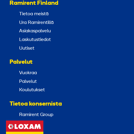
Ramirent Finland
Tietoa meistä
Ura Ramirentillä
Asiakaspalvelu
Laskutustiedot
Uutiset
Palvelut
Vuokraa
Palvelut
Koulutukset
Tietoa konsernista
Ramirent Group