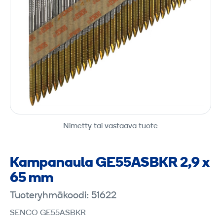
Nimetty tai vastaava tuote
Kampanaula GE55ASBKR 2,9 x
65 mm
Tuoteryhmäkoodi: 51622
SENCO GE55ASBKR