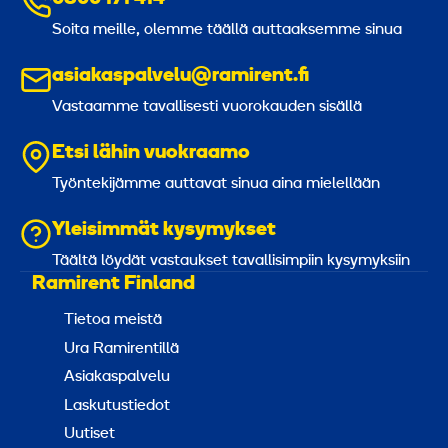
Soita meille, olemme täällä auttaaksemme sinua
asiakaspalvelu@ramirent.fi
Vastaamme tavallisesti vuorokauden sisällä
Etsi lähin vuokraamo
Työntekijämme auttavat sinua aina mielellään
Yleisimmät kysymykset
Täältä löydät vastaukset tavallisimpiin kysymyksiin
Ramirent Finland
Tietoa meistä
Ura Ramirentillä
Asiakaspalvelu
Laskutustiedot
Uutiset