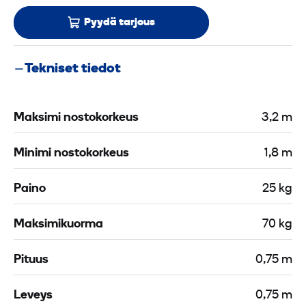
Pyydä tarjous
Tekniset tiedot
Maksimi nostokorkeus
3,2 m
Minimi nostokorkeus
1,8 m
Paino
25 kg
Maksimikuorma
70 kg
Pituus
0,75 m
Leveys
0,75 m