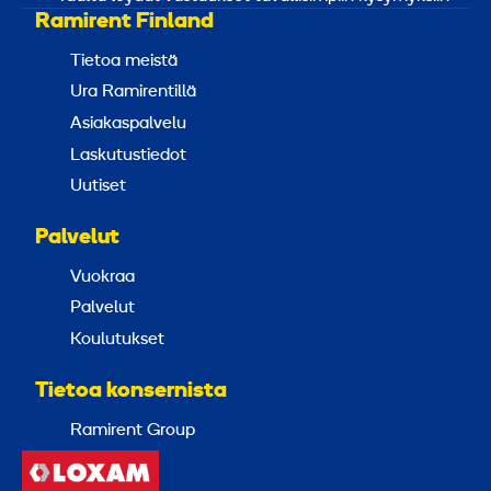
Ramirent Finland
Tietoa meistä
Ura Ramirentillä
Asiakaspalvelu
Laskutustiedot
Uutiset
Palvelut
Vuokraa
Palvelut
Koulutukset
Tietoa konsernista
Ramirent Group