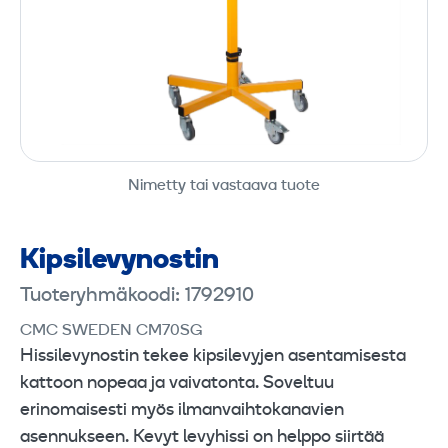
Nimetty tai vastaava tuote
Kipsilevynostin
Tuoteryhmäkoodi: 1792910
CMC SWEDEN CM70SG
Hissilevynostin tekee kipsilevyjen asentamisesta
kattoon nopeaa ja vaivatonta. Soveltuu
erinomaisesti myös ilmanvaihtokanavien
asennukseen. Kevyt levyhissi on helppo siirtää