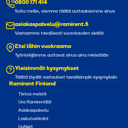
0800 171 414
Soita meille, olemme täällä auttaaksemme sinua
asiakaspalvelu@ramirent.fi
Vastaamme tavallisesti vuorokauden sisällä
Etsi lähin vuokraamo
Työntekijämme auttavat sinua aina mielellään
Yleisimmät kysymykset
Täältä löydät vastaukset tavallisimpiin kysymyksiin
Ramirent Finland
Tietoa meistä
Ura Ramirentillä
Asiakaspalvelu
Laskutustiedot
Uutiset