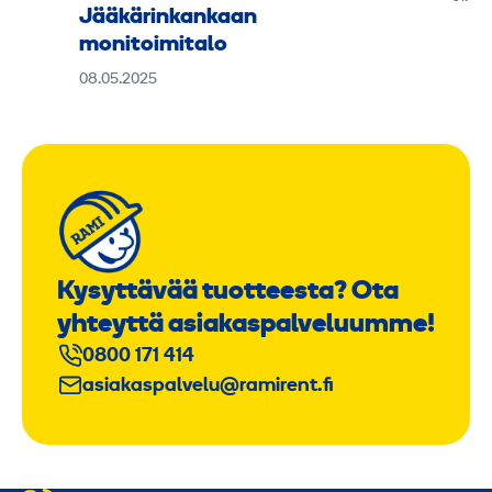
Jääkärinkankaan
monitoimitalo
08.05.2025
Kysyttävää tuotteesta? Ota
yhteyttä asiakaspalveluumme!
0800 171 414
asiakaspalvelu@ramirent.fi