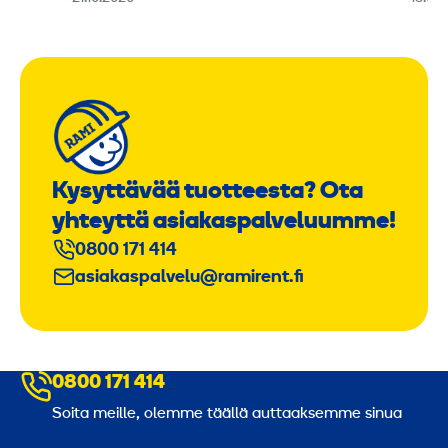
Kysyttävää tuotteesta? Ota
yhteyttä asiakaspalveluumme!
0800 171 414
asiakaspalvelu@ramirent.fi
0800 171 414
Soita meille, olemme täällä auttaaksemme sinua