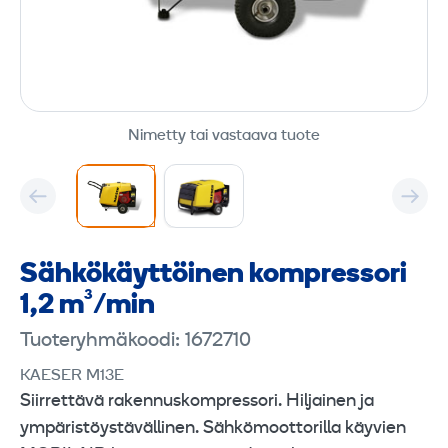
Nimetty tai vastaava tuote
Sähkö­käyttöinen kompressori
1,2 m³/min
Tuoteryhmäkoodi: 1672710
KAESER M13E
Siirrettävä rakennuskompressori. Hiljainen ja
ympäristöystävällinen. Sähkömoottorilla käyvien