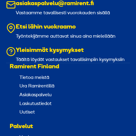
asiakaspalvelu@ramirent.fi
Vastaamme tavallisesti vuorokauden sisällä
Etsi lähin vuokraamo
Työntekijämme auttavat sinua aina mielellään
Yleisimmät kysymykset
Täältä löydät vastaukset tavallisimpiin kysymyksiin
Ramirent Finland
Tietoa meistä
Ura Ramirentillä
Asiakaspalvelu
Laskutustiedot
Uutiset
Palvelut