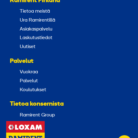
Ramirent Finland
Tietoa meistä
Ura Ramirentillä
Asiakaspalvelu
Laskutustiedot
Uutiset
Palvelut
Vuokraa
Palvelut
Koulutukset
Tietoa konsernista
Ramirent Group