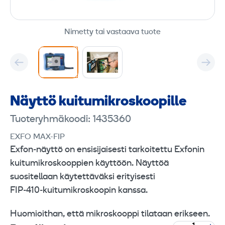
Nimetty tai vastaava tuote
Näyttö kuitu­mikroskoopille
Tuoteryhmäkoodi: 1435360
EXFO MAX-FIP
Exfon‑näyttö on ensisijaisesti tarkoitettu Exfonin
kuitumikroskooppien käyttöön. Näyttöä
suositellaan käytettäväksi erityisesti
FIP‑410‑kuitumikroskoopin kanssa.
Huomioithan, että mikroskooppi tilataan erikseen.