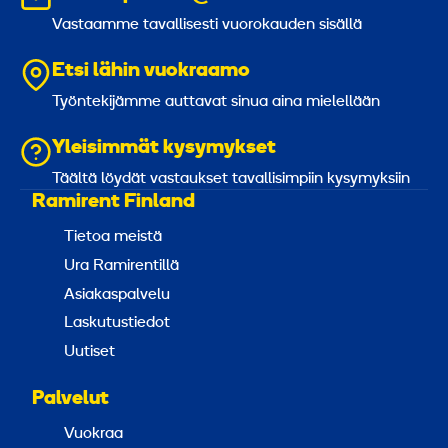
Vastaamme tavallisesti vuorokauden sisällä
Etsi lähin vuokraamo
Työntekijämme auttavat sinua aina mielellään
Yleisimmät kysymykset
Täältä löydät vastaukset tavallisimpiin kysymyksiin
Ramirent Finland
Tietoa meistä
Ura Ramirentillä
Asiakaspalvelu
Laskutustiedot
Uutiset
Palvelut
Vuokraa