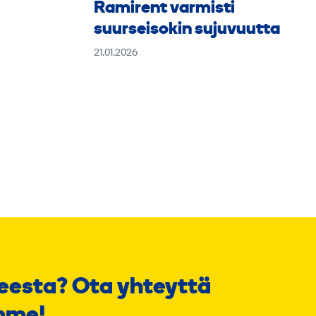
Ramirent varmisti
suurseisokin sujuvuutta
21.01.2026
eesta? Ota yhteyttä