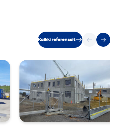
Kaikki referenssit