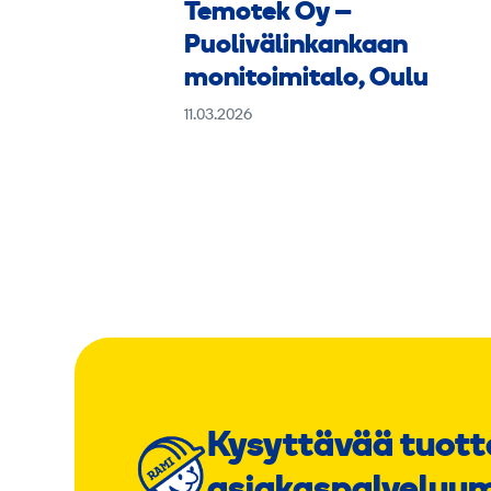
Temotek Oy –
Puolivälinkankaan
monitoimitalo, Oulu
11.03.2026
Kysyttävää tuott