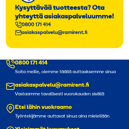
Kysyttävää tuotteesta? Ota
yhteyttä asiakaspalveluumme!
0800 171 414
asiakaspalvelu@ramirent.fi
0800 171 414
Soita meille, olemme täällä auttaaksemme sinua
asiakaspalvelu@ramirent.fi
Vastaamme tavallisesti vuorokauden sisällä
Etsi lähin vuokraamo
Työntekijämme auttavat sinua aina mielellään