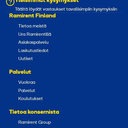
Yleisimmät kysymykset
Täältä löydät vastaukset tavallisimpiin kysymyksiin
Ramirent Finland
Tietoa meistä
Ura Ramirentillä
Asiakaspalvelu
Laskutustiedot
Uutiset
Palvelut
Vuokraa
Palvelut
Koulutukset
Tietoa konsernista
Ramirent Group