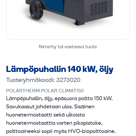
Nimetty tai vastaava tuote
Lämpö­puhallin 140 kW, öljy
Tuoteryhmäkoodi: 3273020
POLARTHERM POLAR CLIMAT150
Lämpöpuhallin, öljy, epäsuora poltto 150 kW.
Savukaasut johdetaan ulos. Sisäinen
huonetermostaatti sekä ulkoista
huonetermostaattia varten pikapistoke,
polttoaineeksi sopii myös HVO-biopolttoaine.