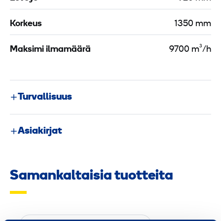
Korkeus
1350 mm
Maksimi ilmamäärä
9700 m³/h
Turvallisuus
Asiakirjat
Samankaltaisia tuotteita