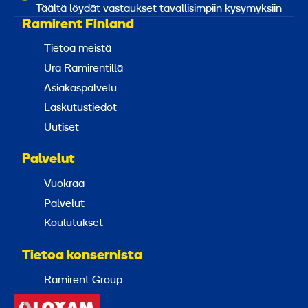
Täältä löydät vastaukset tavallisimpiin kysymyksiin
Ramirent Finland
Tietoa meistä
Ura Ramirentillä
Asiakaspalvelu
Laskutustiedot
Uutiset
Palvelut
Vuokraa
Palvelut
Koulutukset
Tietoa konsernista
Ramirent Group