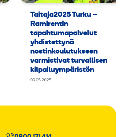
Taitaja2025 Turku –
Ramirentin
tapahtumapalvelut
yhdistettynä
nostinkoulutukseen
varmistivat turvallisen
kilpailuympäristön
09.05.2025