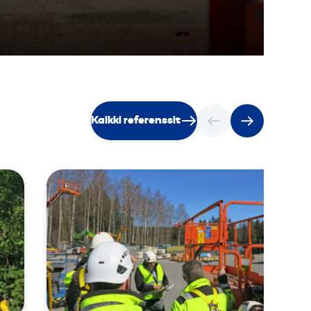
Kaikki referenssit