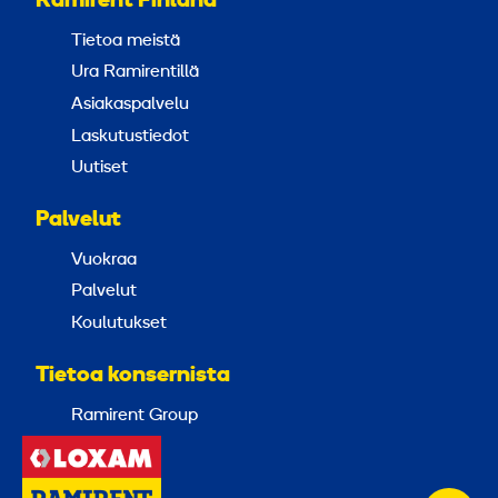
Ramirent Finland
Tietoa meistä
Ura Ramirentillä
Asiakaspalvelu
Laskutustiedot
Uutiset
Palvelut
Vuokraa
Palvelut
Koulutukset
Tietoa konsernista
Ramirent Group