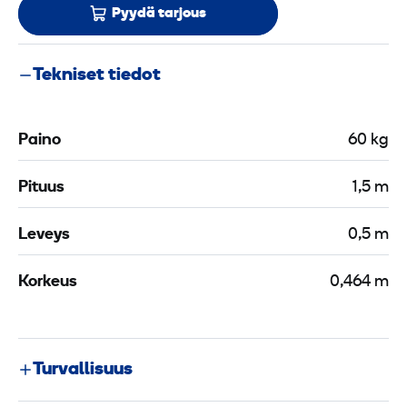
Pyydä tarjous
Tekniset tiedot
Paino
60 kg
Pituus
1,5 m
Leveys
0,5 m
Korkeus
0,464 m
Turvallisuus