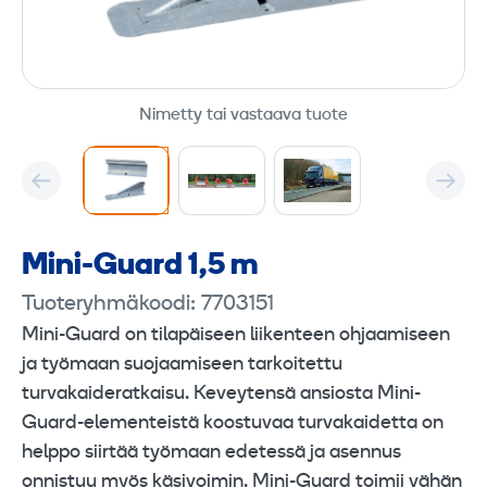
Nimetty tai vastaava tuote
Mini-Guard 1,5 m
Tuoteryhmäkoodi: 7703151
Mini-Guard on tilapäiseen liikenteen ohjaamiseen
ja työmaan suojaamiseen tarkoitettu
turvakaideratkaisu. Keveytensä ansiosta Mini-
Guard-elementeistä koostuvaa turvakaidetta on
helppo siirtää työmaan edetessä ja asennus
onnistuu myös käsivoimin. Mini-Guard toimii vähän