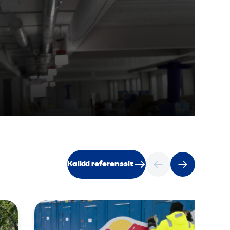
Kaikki referenssit