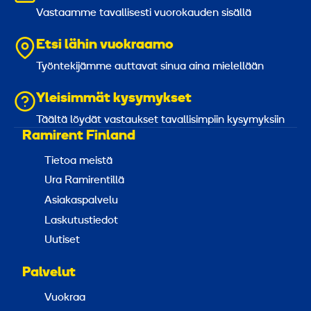
Vastaamme tavallisesti vuorokauden sisällä
Etsi lähin vuokraamo
Työntekijämme auttavat sinua aina mielellään
Yleisimmät kysymykset
Täältä löydät vastaukset tavallisimpiin kysymyksiin
Ramirent Finland
Tietoa meistä
Ura Ramirentillä
Asiakaspalvelu
Laskutustiedot
Uutiset
Palvelut
Vuokraa