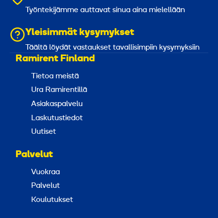
Työntekijämme auttavat sinua aina mielellään
Yleisimmät kysymykset
Täältä löydät vastaukset tavallisimpiin kysymyksiin
Ramirent Finland
Tietoa meistä
Ura Ramirentillä
Asiakaspalvelu
Laskutustiedot
Uutiset
Palvelut
Vuokraa
Palvelut
Koulutukset