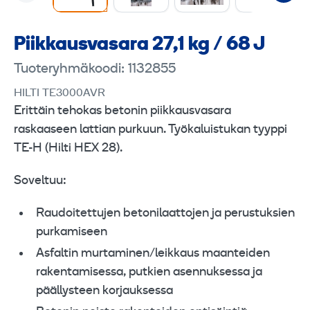
Piikkausvasara 27,1 kg / 68 J
Tuoteryhmäkoodi: 1132855
HILTI TE3000AVR
Erittäin tehokas betonin piikkausvasara
raskaaseen lattian purkuun. Työkaluistukan tyyppi
TE-H (Hilti HEX 28).
Soveltuu:
Raudoitettujen betonilaattojen ja perustuksien
purkamiseen
Asfaltin murtaminen/leikkaus maanteiden
rakentamisessa, putkien asennuksessa ja
päällysteen korjauksessa