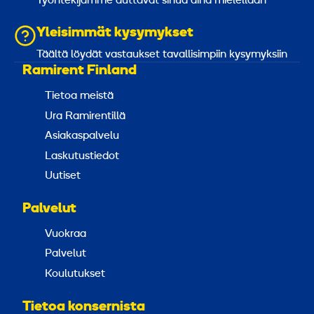
Työntekijämme auttavat sinua aina mielellään
Yleisimmät kysymykset
Täältä löydät vastaukset tavallisimpiin kysymyksiin
Ramirent Finland
Tietoa meistä
Ura Ramirentillä
Asiakaspalvelu
Laskutustiedot
Uutiset
Palvelut
Vuokraa
Palvelut
Koulutukset
Tietoa konsernista