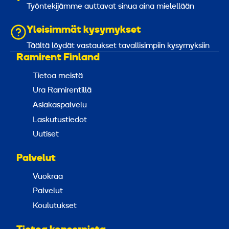
Työntekijämme auttavat sinua aina mielellään
Yleisimmät kysymykset
Täältä löydät vastaukset tavallisimpiin kysymyksiin
Ramirent Finland
Tietoa meistä
Ura Ramirentillä
Asiakaspalvelu
Laskutustiedot
Uutiset
Palvelut
Vuokraa
Palvelut
Koulutukset