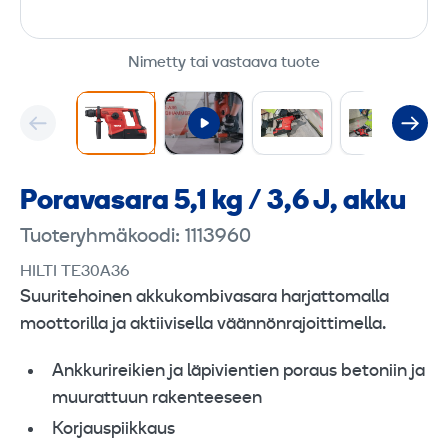
Nimetty tai vastaava tuote
Poravasara 5,1 kg / 3,6 J, akku
Tuoteryhmäkoodi: 1113960
HILTI TE30A36
Suuritehoinen akkukombivasara harjattomalla
moottorilla ja aktiivisella väännönrajoittimella.
Ankkurireikien ja läpivientien poraus betoniin ja
muurattuun rakenteeseen
Korjauspiikkaus