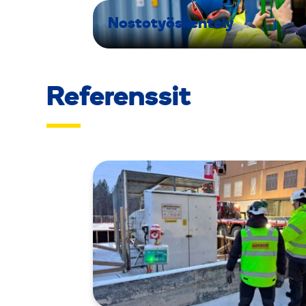
Nostotyöskentely
Referenssit