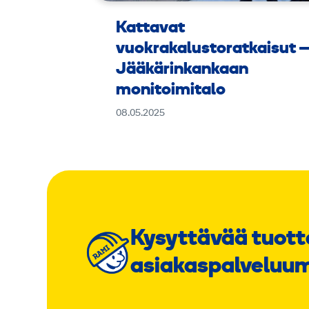
Kattavat
vuokrakalustoratkaisut 
Jääkärinkankaan
monitoimitalo
08.05.2025
Kysyttävää tuott
asiakaspalveluu