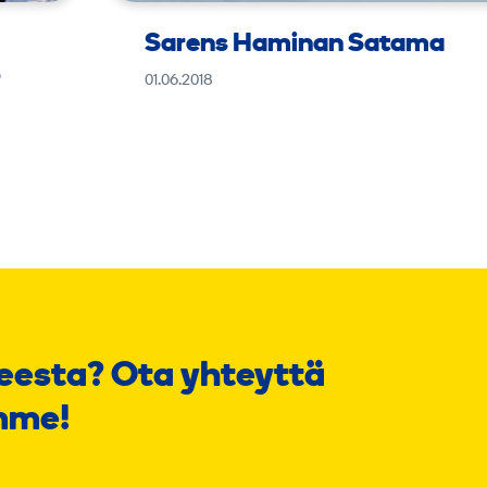
Sarens Haminan Satama
–
01.06.2018
eesta? Ota yhteyttä
mme!