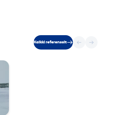
Kaikki referenssit