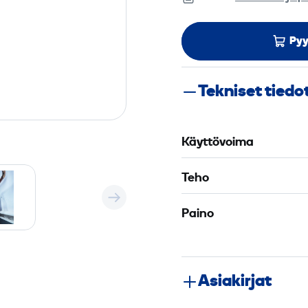
Pyy
Tekniset tiedo
Käyttövoima
Teho
Paino
Asiakirjat