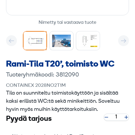
Nimetty tai vastaava tuote
Rami-Tila T20', toimisto WC
Tuoteryhmäkoodi: 3812090
CONTAINEX 2028NO2T1M
Tila on suunniteltu toimistokäyttöön ja sisältää
kaksi erillistä WC:tä sekä minikeittiön. Soveltuu
hyvin myös muihin käyttötarkoituksiin.
Pyydä tarjous