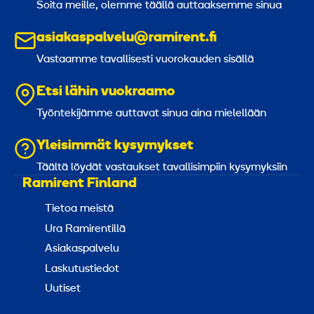
Soita meille, olemme täällä auttaaksemme sinua
asiakaspalvelu@ramirent.fi
Vastaamme tavallisesti vuorokauden sisällä
Etsi lähin vuokraamo
Työntekijämme auttavat sinua aina mielellään
Yleisimmät kysymykset
Täältä löydät vastaukset tavallisimpiin kysymyksiin
Ramirent Finland
Tietoa meistä
Ura Ramirentillä
Asiakaspalvelu
Laskutustiedot
Uutiset