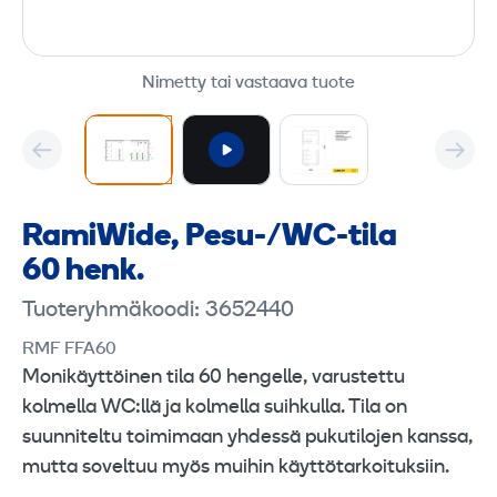
Nimetty tai vastaava tuote
RamiWide, Pesu-/WC-tila
60 henk.
Tuoteryhmäkoodi: 3652440
RMF FFA60
Monikäyttöinen tila 60 hengelle, varustettu
kolmella WC:llä ja kolmella suihkulla. Tila on
suunniteltu toimimaan yhdessä pukutilojen kanssa,
mutta soveltuu myös muihin käyttötarkoituksiin.