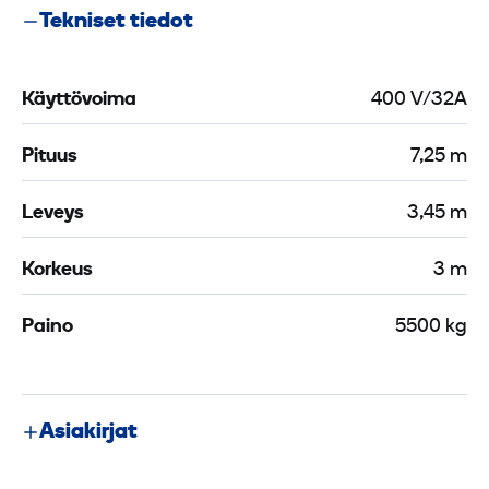
Tekniset tiedot
Käyttövoima
400 V/32A
Pituus
7,25 m
Leveys
3,45 m
Korkeus
3 m
Paino
5500 kg
Asiakirjat