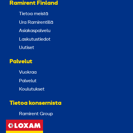
Ramirent Finland
Tietoa meistä
Ura Ramirentillä
Asiakaspalvelu
Laskutustiedot
Uutiset
Palvelut
Vuokraa
Palvelut
Koulutukset
Tietoa konsernista
Ramirent Group