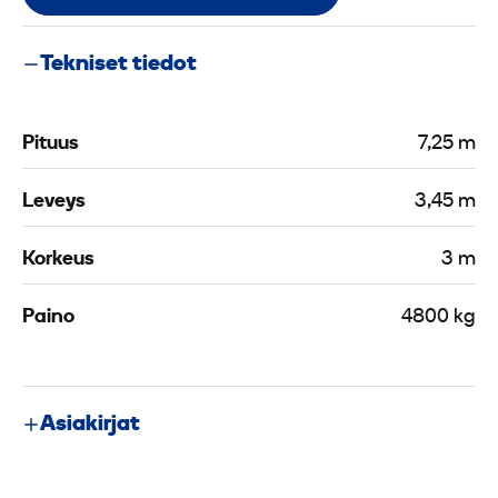
Tekniset tiedot
Pituus
7,25 m
Leveys
3,45 m
Korkeus
3 m
Paino
4800 kg
Asiakirjat