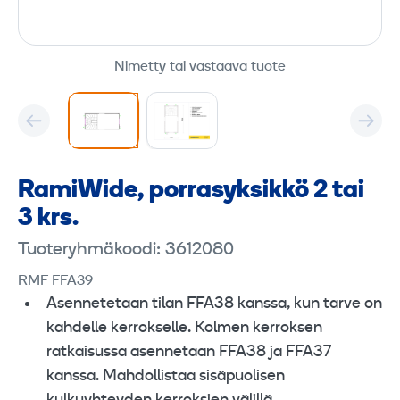
Nimetty tai vastaava tuote
RamiWide, porrasyksikkö 2 tai
3 krs.
Tuoteryhmäkoodi: 3612080
RMF FFA39
Asennetetaan tilan FFA38 kanssa, kun tarve on
kahdelle kerrokselle. Kolmen kerroksen
ratkaisussa asennetaan FFA38 ja FFA37
kanssa. Mahdollistaa sisäpuolisen