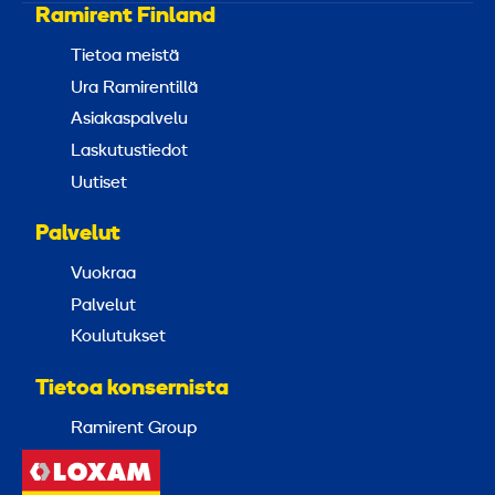
Ramirent Finland
Tietoa meistä
Ura Ramirentillä
Asiakaspalvelu
Laskutustiedot
Uutiset
Palvelut
Vuokraa
Palvelut
Koulutukset
Tietoa konsernista
Ramirent Group