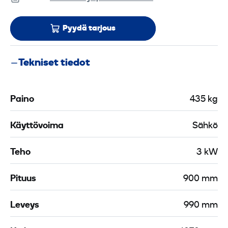
Pyydä tarjous
Tekniset tiedot
Paino
435 kg
Käyttövoima
Sähkö
Teho
3 kW
Pituus
900 mm
Leveys
990 mm