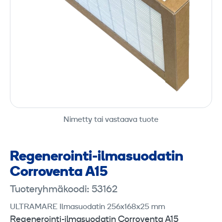
Nimetty tai vastaava tuote
Regenerointi-ilmasuodatin
Corroventa A15
Tuoteryhmäkoodi: 53162
ULTRAMARE Ilmasuodatin 256x168x25 mm
Regenerointi-ilmasuodatin Corroventa A15