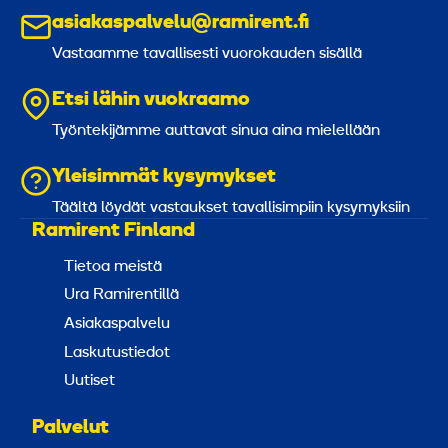
asiakaspalvelu@ramirent.fi
Vastaamme tavallisesti vuorokauden sisällä
Etsi lähin vuokraamo
Työntekijämme auttavat sinua aina mielellään
Yleisimmät kysymykset
Täältä löydät vastaukset tavallisimpiin kysymyksiin
Ramirent Finland
Tietoa meistä
Ura Ramirentillä
Asiakaspalvelu
Laskutustiedot
Uutiset
Palvelut