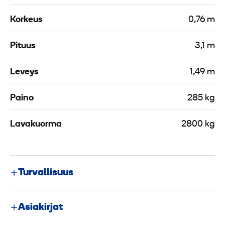
Korkeus
0,76 m
Pituus
3,1 m
Leveys
1,49 m
Paino
285 kg
Lavakuorma
2800 kg
Turvallisuus
Asiakirjat