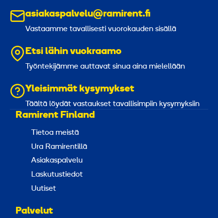
asiakaspalvelu@ramirent.fi
Vastaamme tavallisesti vuorokauden sisällä
Etsi lähin vuokraamo
Työntekijämme auttavat sinua aina mielellään
Yleisimmät kysymykset
Täältä löydät vastaukset tavallisimpiin kysymyksiin
Ramirent Finland
Tietoa meistä
Ura Ramirentillä
Asiakaspalvelu
Laskutustiedot
Uutiset
Palvelut